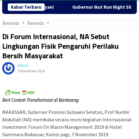
emangat Melayani
Kabar Terbaru
Gubernur Ikut Run Night Slipi, 600 Pese
Beranda
Beranda
Di Forum Internasional, NA Sebut
Lingkungan Fisik Pengaruhi Perilaku
Bersih Masyarakat
Admin
7 November 2019
Beri Contoh Transformasi di Bantaeng
MAKASSAR, Gubernur Provinsi Sulawesi Selatan, Prof Nurdin
Abdullah (NA) membuka secara resmi kegiatan Internasional
Investment Forum On Waste Management 2019 di Hotel
Gammara Makassar, Kamis pagi, 7 November 2019.