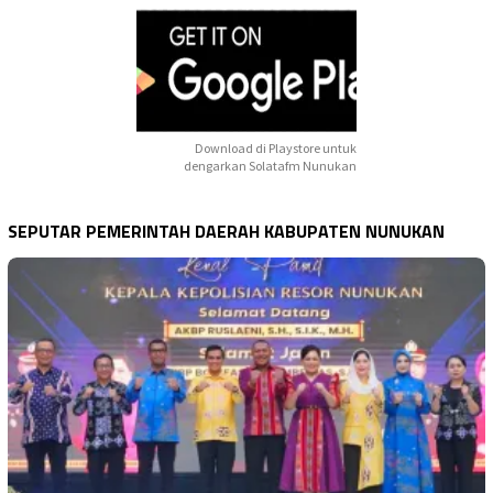
Download di Playstore untuk
dengarkan Solatafm Nunukan
SEPUTAR PEMERINTAH DAERAH KABUPATEN NUNUKAN