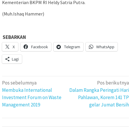
Kementerian BKPM RI Heldy Satria Putra.
(Muh.Ishaq Hammer)
SEBARKAN
X
Facebook
Telegram
WhatsApp
Lagi
Navigasi
Pos sebelumnya
Pos berikutnya
pos
Membuka International
Dalam Rangka Peringati Hari
Investment Forum on Waste
Pahlawan, Korem 141 TP
Management 2019
gelar Jumat Bersih