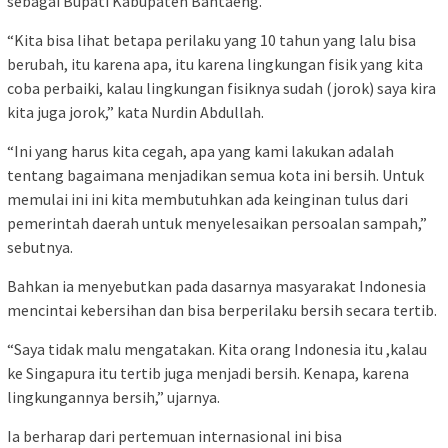
sebagai Bupati Kabupaten Bantaeng.
“Kita bisa lihat betapa perilaku yang 10 tahun yang lalu bisa
berubah, itu karena apa, itu karena lingkungan fisik yang kita
coba perbaiki, kalau lingkungan fisiknya sudah (jorok) saya kira
kita juga jorok,” kata Nurdin Abdullah.
“Ini yang harus kita cegah, apa yang kami lakukan adalah
tentang bagaimana menjadikan semua kota ini bersih. Untuk
memulai ini ini kita membutuhkan ada keinginan tulus dari
pemerintah daerah untuk menyelesaikan persoalan sampah,”
sebutnya.
Bahkan ia menyebutkan pada dasarnya masyarakat Indonesia
mencintai kebersihan dan bisa berperilaku bersih secara tertib.
“Saya tidak malu mengatakan. Kita orang Indonesia itu ,kalau
ke Singapura itu tertib juga menjadi bersih. Kenapa, karena
lingkungannya bersih,” ujarnya.
Ia berharap dari pertemuan internasional ini bisa