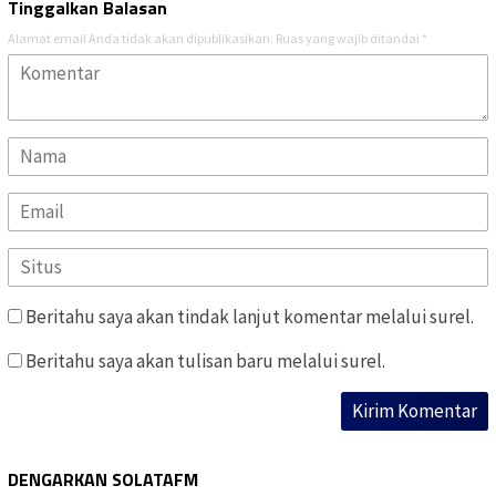
Tinggalkan Balasan
Alamat email Anda tidak akan dipublikasikan.
Ruas yang wajib ditandai
*
Beritahu saya akan tindak lanjut komentar melalui surel.
Beritahu saya akan tulisan baru melalui surel.
DENGARKAN SOLATAFM