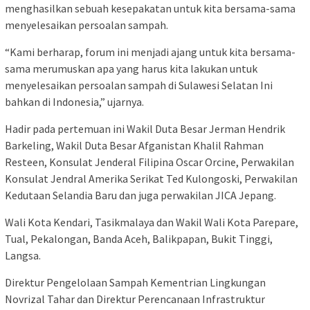
menghasilkan sebuah kesepakatan untuk kita bersama-sama
menyelesaikan persoalan sampah.
“Kami berharap, forum ini menjadi ajang untuk kita bersama-
sama merumuskan apa yang harus kita lakukan untuk
menyelesaikan persoalan sampah di Sulawesi Selatan Ini
bahkan di Indonesia,” ujarnya.
Hadir pada pertemuan ini Wakil Duta Besar Jerman Hendrik
Barkeling, Wakil Duta Besar Afganistan Khalil Rahman
Resteen, Konsulat Jenderal Filipina Oscar Orcine, Perwakilan
Konsulat Jendral Amerika Serikat Ted Kulongoski, Perwakilan
Kedutaan Selandia Baru dan juga perwakilan JICA Jepang.
Wali Kota Kendari, Tasikmalaya dan Wakil Wali Kota Parepare,
Tual, Pekalongan, Banda Aceh, Balikpapan, Bukit Tinggi,
Langsa.
Direktur Pengelolaan Sampah Kementrian Lingkungan
Novrizal Tahar dan Direktur Perencanaan Infrastruktur