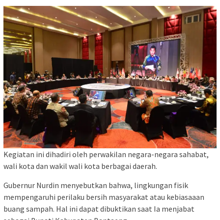
Kegiatan ini dihadiri oleh perwakilan negara-negara sahabat,
wali kota dan wakil wali kota berbagai daerah.
Gubernur Nurdin menyebutkan bahwa, lingkungan fisik
mempengaruhi perilaku bersih masyarakat atau kebiasaaan
buang sampah. Hal ini dapat dibuktikan saat Ia menjabat