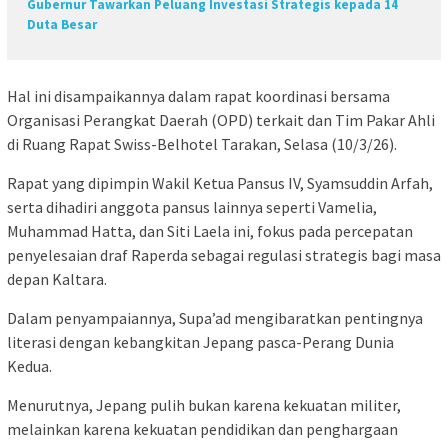
Gubernur Tawarkan Peluang Investasi Strategis kepada 14
Duta Besar
Hal ini disampaikannya dalam rapat koordinasi bersama
Organisasi Perangkat Daerah (OPD) terkait dan Tim Pakar Ahli
di Ruang Rapat Swiss-Belhotel Tarakan, Selasa (10/3/26).
Rapat yang dipimpin Wakil Ketua Pansus IV, Syamsuddin Arfah,
serta dihadiri anggota pansus lainnya seperti Vamelia,
Muhammad Hatta, dan Siti Laela ini, fokus pada percepatan
penyelesaian draf Raperda sebagai regulasi strategis bagi masa
depan Kaltara.
Dalam penyampaiannya, Supa’ad mengibaratkan pentingnya
literasi dengan kebangkitan Jepang pasca-Perang Dunia
Kedua.
Menurutnya, Jepang pulih bukan karena kekuatan militer,
melainkan karena kekuatan pendidikan dan penghargaan