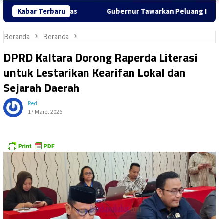
am Prioritas
Kabar Terbaru
Gubernur Tawarkan Peluang Investasi Strat
Beranda
Beranda
DPRD Kaltara Dorong Raperda Literasi
untuk Lestarikan Kearifan Lokal dan
Sejarah Daerah
Red
17 Maret 2026