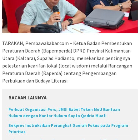
TARAKAN, Pembawakabar.com – Ketua Badan Pembentukan
Peraturan Daerah (Bapemperda) DPRD Provinsi Kalimantan
Utara (Kaltara), Supa’ad Hadianto, menekankan pentingnya
pelestarian kearifan lokal (local wisdom) melalui Rancangan
Peraturan Daerah (Raperda) tentang Pengembangan
Perbukuan dan Budaya Literasi.
BACAAN LAINNYA
Perkuat Organisasi Pers, JMSI Babel Teken MoU Bantuan
Hukum dengan Kantor Hukum Sapta Qodria Muafi
Sekprov Instruksikan Perangkat Daerah Fokus pada Program
Prioritas