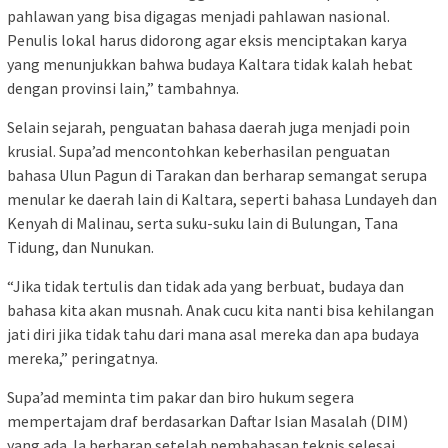
pahlawan yang bisa digagas menjadi pahlawan nasional.
Penulis lokal harus didorong agar eksis menciptakan karya
yang menunjukkan bahwa budaya Kaltara tidak kalah hebat
dengan provinsi lain,” tambahnya.
Selain sejarah, penguatan bahasa daerah juga menjadi poin
krusial. Supa’ad mencontohkan keberhasilan penguatan
bahasa Ulun Pagun di Tarakan dan berharap semangat serupa
menular ke daerah lain di Kaltara, seperti bahasa Lundayeh dan
Kenyah di Malinau, serta suku-suku lain di Bulungan, Tana
Tidung, dan Nunukan.
“Jika tidak tertulis dan tidak ada yang berbuat, budaya dan
bahasa kita akan musnah. Anak cucu kita nanti bisa kehilangan
jati diri jika tidak tahu dari mana asal mereka dan apa budaya
mereka,” peringatnya.
Supa’ad meminta tim pakar dan biro hukum segera
mempertajam draf berdasarkan Daftar Isian Masalah (DIM)
yang ada. Ia berharap setelah pembahasan teknis selesai,