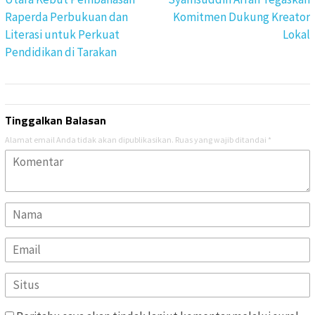
Raperda Perbukuan dan
Komitmen Dukung Kreator
Literasi untuk Perkuat
Lokal
Pendidikan di Tarakan
Tinggalkan Balasan
Alamat email Anda tidak akan dipublikasikan.
Ruas yang wajib ditandai
*