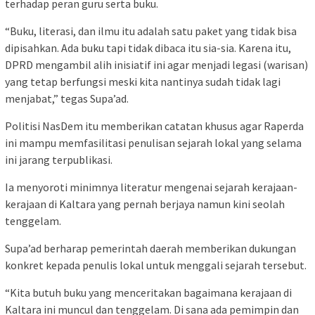
terhadap peran guru serta buku.
“Buku, literasi, dan ilmu itu adalah satu paket yang tidak bisa
dipisahkan. Ada buku tapi tidak dibaca itu sia-sia. Karena itu,
DPRD mengambil alih inisiatif ini agar menjadi legasi (warisan)
yang tetap berfungsi meski kita nantinya sudah tidak lagi
menjabat,” tegas Supa’ad.
Politisi NasDem itu memberikan catatan khusus agar Raperda
ini mampu memfasilitasi penulisan sejarah lokal yang selama
ini jarang terpublikasi.
Ia menyoroti minimnya literatur mengenai sejarah kerajaan-
kerajaan di Kaltara yang pernah berjaya namun kini seolah
tenggelam.
Supa’ad berharap pemerintah daerah memberikan dukungan
konkret kepada penulis lokal untuk menggali sejarah tersebut.
“Kita butuh buku yang menceritakan bagaimana kerajaan di
Kaltara ini muncul dan tenggelam. Di sana ada pemimpin dan