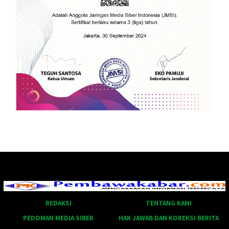
REDAKSI
TENTANG KAMI
PEDOMAN MEDIA SIBER
HAK JAWAB DAN KOREKSI BERITA