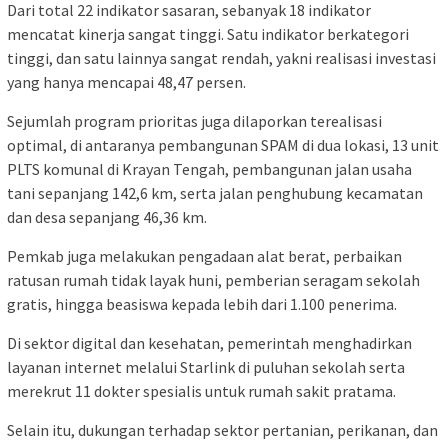
Dari total 22 indikator sasaran, sebanyak 18 indikator
mencatat kinerja sangat tinggi. Satu indikator berkategori
tinggi, dan satu lainnya sangat rendah, yakni realisasi investasi
yang hanya mencapai 48,47 persen.
Sejumlah program prioritas juga dilaporkan terealisasi
optimal, di antaranya pembangunan SPAM di dua lokasi, 13 unit
PLTS komunal di Krayan Tengah, pembangunan jalan usaha
tani sepanjang 142,6 km, serta jalan penghubung kecamatan
dan desa sepanjang 46,36 km.
Pemkab juga melakukan pengadaan alat berat, perbaikan
ratusan rumah tidak layak huni, pemberian seragam sekolah
gratis, hingga beasiswa kepada lebih dari 1.100 penerima.
Di sektor digital dan kesehatan, pemerintah menghadirkan
layanan internet melalui Starlink di puluhan sekolah serta
merekrut 11 dokter spesialis untuk rumah sakit pratama.
Selain itu, dukungan terhadap sektor pertanian, perikanan, dan