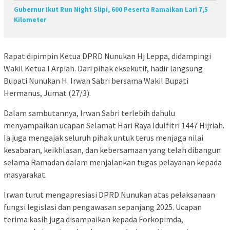
Gubernur Ikut Run Night Slipi, 600 Peserta Ramaikan Lari 7,5
Kilometer
Rapat dipimpin Ketua DPRD Nunukan Hj Leppa, didampingi
Wakil Ketua I Arpiah. Dari pihak eksekutif, hadir langsung
Bupati Nunukan H. Irwan Sabri bersama Wakil Bupati
Hermanus, Jumat (27/3).
Dalam sambutannya, Irwan Sabri terlebih dahulu
menyampaikan ucapan Selamat Hari Raya Idulfitri 1447 Hijriah.
Ia juga mengajak seluruh pihak untuk terus menjaga nilai
kesabaran, keikhlasan, dan kebersamaan yang telah dibangun
selama Ramadan dalam menjalankan tugas pelayanan kepada
masyarakat.
Irwan turut mengapresiasi DPRD Nunukan atas pelaksanaan
fungsi legislasi dan pengawasan sepanjang 2025. Ucapan
terima kasih juga disampaikan kepada Forkopimda,