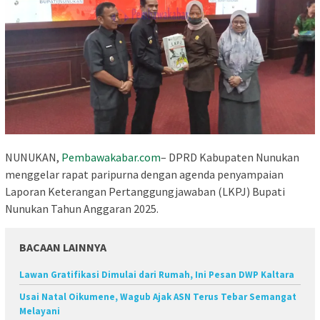
NUNUKAN,
Pembawakabar.com
– DPRD Kabupaten Nunukan
menggelar rapat paripurna dengan agenda penyampaian
Laporan Keterangan Pertanggungjawaban (LKPJ) Bupati
Nunukan Tahun Anggaran 2025.
BACAAN LAINNYA
Lawan Gratifikasi Dimulai dari Rumah, Ini Pesan DWP Kaltara
Usai Natal Oikumene, Wagub Ajak ASN Terus Tebar Semangat
Melayani