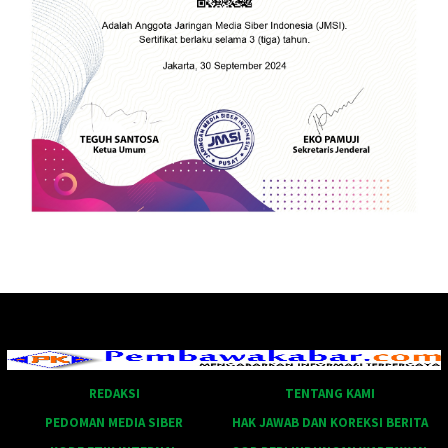
REDAKSI
TENTANG KAMI
PEDOMAN MEDIA SIBER
HAK JAWAB DAN KOREKSI BERITA