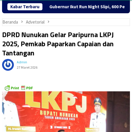
layani
Kabar Terbaru
Gubernur Ikut Run Night Slipi, 600 Peserta Ramaika
Beranda
Advetorial
DPRD Nunukan Gelar Paripurna LKPJ
2025, Pemkab Paparkan Capaian dan
Tantangan
Admin
27 Maret 2026