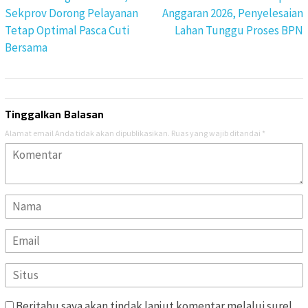
Sekprov Dorong Pelayanan
Anggaran 2026, Penyelesaian
Tetap Optimal Pasca Cuti
Lahan Tunggu Proses BPN
Bersama
Tinggalkan Balasan
Alamat email Anda tidak akan dipublikasikan.
Ruas yang wajib ditandai
*
Beritahu saya akan tindak lanjut komentar melalui surel.