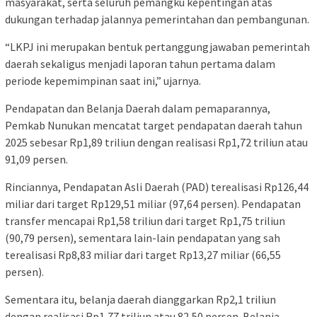
masyarakat, serta seluruh pemangku kepentingan atas
dukungan terhadap jalannya pemerintahan dan pembangunan.
“LKPJ ini merupakan bentuk pertanggungjawaban pemerintah
daerah sekaligus menjadi laporan tahun pertama dalam
periode kepemimpinan saat ini,” ujarnya.
Pendapatan dan Belanja Daerah dalam pemaparannya,
Pemkab Nunukan mencatat target pendapatan daerah tahun
2025 sebesar Rp1,89 triliun dengan realisasi Rp1,72 triliun atau
91,09 persen.
Rinciannya, Pendapatan Asli Daerah (PAD) terealisasi Rp126,44
miliar dari target Rp129,51 miliar (97,64 persen). Pendapatan
transfer mencapai Rp1,58 triliun dari target Rp1,75 triliun
(90,79 persen), sementara lain-lain pendapatan yang sah
terealisasi Rp8,83 miliar dari target Rp13,27 miliar (66,55
persen).
Sementara itu, belanja daerah dianggarkan Rp2,1 triliun
dengan realisasi Rp1,77 triliun atau 82,50 persen. Belanja