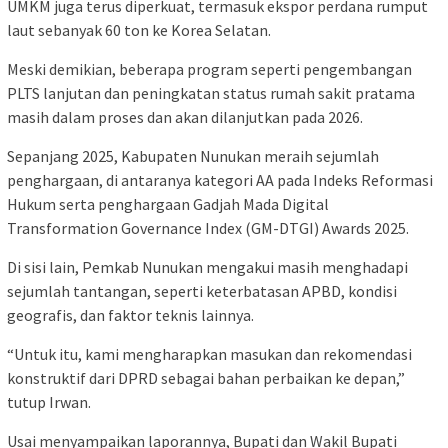
UMKM juga terus diperkuat, termasuk ekspor perdana rumput
laut sebanyak 60 ton ke Korea Selatan.
Meski demikian, beberapa program seperti pengembangan
PLTS lanjutan dan peningkatan status rumah sakit pratama
masih dalam proses dan akan dilanjutkan pada 2026.
Sepanjang 2025, Kabupaten Nunukan meraih sejumlah
penghargaan, di antaranya kategori AA pada Indeks Reformasi
Hukum serta penghargaan Gadjah Mada Digital
Transformation Governance Index (GM-DTGI) Awards 2025.
Di sisi lain, Pemkab Nunukan mengakui masih menghadapi
sejumlah tantangan, seperti keterbatasan APBD, kondisi
geografis, dan faktor teknis lainnya.
“Untuk itu, kami mengharapkan masukan dan rekomendasi
konstruktif dari DPRD sebagai bahan perbaikan ke depan,”
tutup Irwan.
Usai menyampaikan laporannya, Bupati dan Wakil Bupati