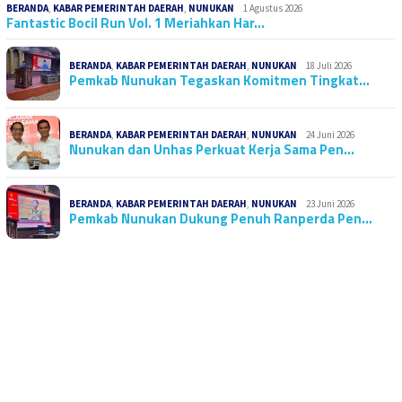
BERANDA
,
KABAR PEMERINTAH DAERAH
,
NUNUKAN
1 Agustus 2026
Fantastic Bocil Run Vol. 1 Meriahkan Har…
BERANDA
,
KABAR PEMERINTAH DAERAH
,
NUNUKAN
18 Juli 2026
Pemkab Nunukan Tegaskan Komitmen Tingkat…
BERANDA
,
KABAR PEMERINTAH DAERAH
,
NUNUKAN
24 Juni 2026
Nunukan dan Unhas Perkuat Kerja Sama Pen…
BERANDA
,
KABAR PEMERINTAH DAERAH
,
NUNUKAN
23 Juni 2026
Pemkab Nunukan Dukung Penuh Ranperda Pen…