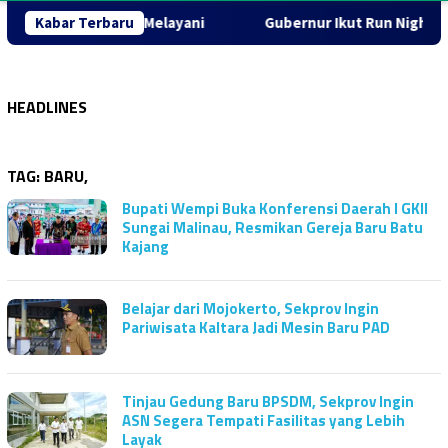
bar Semangat Melayani
Kabar Terbaru
Gubernur Ikut Run Night Slipi, 60
HEADLINES
TAG:
BARU,
Bupati Wempi Buka Konferensi Daerah I GKII
Sungai Malinau, Resmikan Gereja Baru Batu
Kajang
Belajar dari Mojokerto, Sekprov Ingin
Pariwisata Kaltara Jadi Mesin Baru PAD
Tinjau Gedung Baru BPSDM, Sekprov Ingin
ASN Segera Tempati Fasilitas yang Lebih
Layak