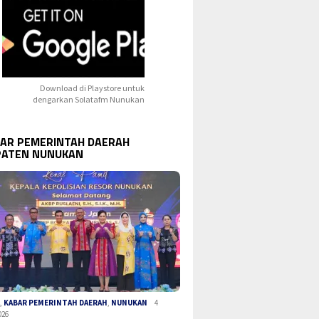
Download di Playstore untuk
dengarkan Solatafm Nunukan
AR PEMERINTAH DAERAH
PATEN NUNUKAN
A
,
KABAR PEMERINTAH DAERAH
,
NUNUKAN
4
026