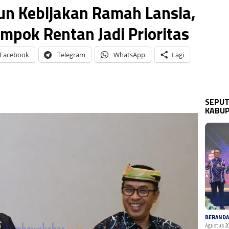
un Kebijakan Ramah Lansia,
mpok Rentan Jadi Prioritas
Facebook
Telegram
WhatsApp
Lagi
SEPUT
KABU
BERAND
Agustus 2