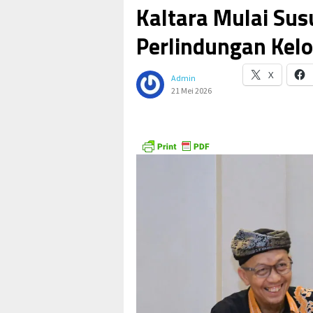
Kaltara Mulai Sus
Perlindungan Kelo
X
Admin
21 Mei 2026