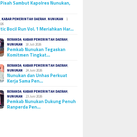
Pisah Sambut Kapolres Nunukan,
A
,
KABAR PEMERINTAH DAERAH
,
NUNUKAN
1
026
tic Bocil Run Vol. 1 Meriahkan Har…
BERANDA
,
KABAR PEMERINTAH DAERAH
,
NUNUKAN
18 Juli 2026
Pemkab Nunukan Tegaskan
Komitmen Tingkat…
BERANDA
,
KABAR PEMERINTAH DAERAH
,
NUNUKAN
24 Juni 2026
Nunukan dan Unhas Perkuat
Kerja Sama Pen…
BERANDA
,
KABAR PEMERINTAH DAERAH
,
NUNUKAN
23 Juni 2026
Pemkab Nunukan Dukung Penuh
Ranperda Pen…