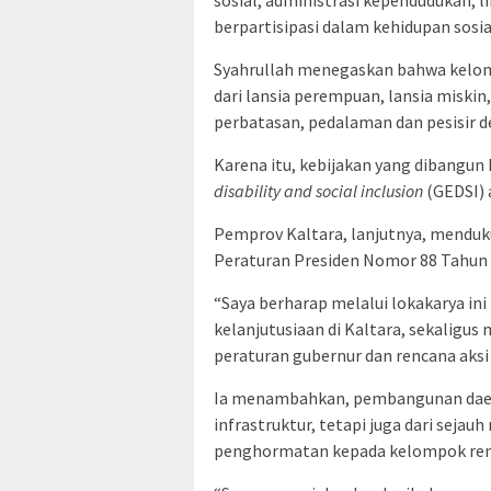
berpartisipasi dalam kehidupan sosia
Syahrullah menegaskan bahwa kelomp
dari lansia perempuan, lansia miskin,
perbatasan, pedalaman dan pesisir d
Karena itu, kebijakan yang dibangu
disability and social inclusion
(GEDSI) 
Pemprov Kaltara, lanjutnya, menduk
Peraturan Presiden Nomor 88 Tahun 2
“Saya berharap melalui lokakarya in
kelanjutusiaan di Kaltara, sekalig
peraturan gubernur dan rencana aksi 
Ia menambahkan, pembangunan daera
infrastruktur, tetapi juga dari sej
penghormatan kepada kelompok ren