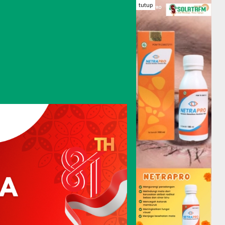
tutup