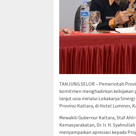
TANJUNG SELOR – Pemerintah Provin
komitmen menghadirkan kebijakan p
lanjut usia melalui Lokakarya Sinerg
Provinsi Kaltara, di Hotel Luminor, K
Mewakili Gubernur Kaltara, Staf Ahli
Kemasyarakatan, Dr. Ir. H. Syahrulla
menyampaikan apresiasi kepada Prog