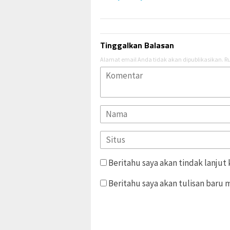
Tinggalkan Balasan
Alamat email Anda tidak akan dipublikasikan.
Ru
Beritahu saya akan tindak lanjut
Beritahu saya akan tulisan baru m