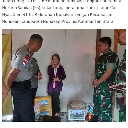
Jalan Pongtiku RT. 16 Kelurahan Nunukan Tengah dan Nenek
Hermin Sandak (55), suku Toraja beralamatkan di Jalan Cut
Nyak Dien RT. 02 Kelurahan Nunukan Tengah Kecamatan
Nunukan Kabupaten Nunukan Provinsi Kalimantan Utara.