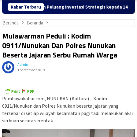
warkan Peluang Investasi Strategis kepada 14 Duta Besar
Kabar Terbaru
Beranda
Beranda
Mulawarman Peduli : Kodim
0911/Nunukan Dan Polres Nunukan
Beserta Jajaran Serbu Rumah Warga
Admin
1 September 2019
Pembawakabar.com, NUNUKAN (Kaltara) – Kodim
0911/Nunukan dan Polres Nunukan beserta jajaran yang
tersebar di setiap wilayah kecamatan pagi tadi melakukan aksi
serbuan secara serentak.