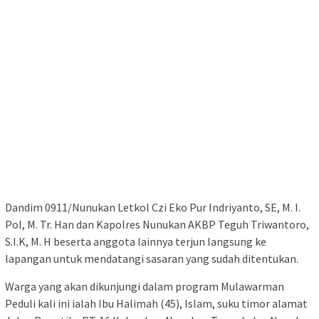
Dandim 0911/Nunukan Letkol Czi Eko Pur Indriyanto, SE, M. I.
Pol, M. Tr. Han dan Kapolres Nunukan AKBP Teguh Triwantoro,
S.I.K, M. H beserta anggota lainnya terjun langsung ke
lapangan untuk mendatangi sasaran yang sudah ditentukan.
Warga yang akan dikunjungi dalam program Mulawarman
Peduli kali ini ialah Ibu Halimah (45), Islam, suku timor alamat