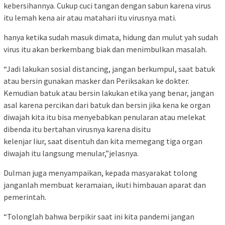
kebersihannya. Cukup cuci tangan dengan sabun karena virus
itu lemah kena air atau matahari itu virusnya mati.
hanya ketika sudah masuk dimata, hidung dan mulut yah sudah
virus itu akan berkembang biak dan menimbulkan masalah.
“Jadi lakukan sosial distancing, jangan berkumpul, saat batuk
atau bersin gunakan masker dan Periksakan ke dokter.
Kemudian batuk atau bersin lakukan etika yang benar, jangan
asal karena percikan dari batuk dan bersin jika kena ke organ
diwajah kita itu bisa menyebabkan penularan atau melekat
dibenda itu bertahan virusnya karena disitu
kelenjar liur, saat disentuh dan kita memegang tiga organ
diwajah itu langsung menular,”jelasnya.
Dulman juga menyampaikan, kepada masyarakat tolong
janganlah membuat keramaian, ikuti himbauan aparat dan
pemerintah.
“Tolonglah bahwa berpikir saat ini kita pandemi jangan