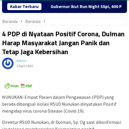
 Melayani
Kabar Terbaru
Gubernur Ikut Run Night Slipi, 600 Peserta Ram
Beranda
Beranda
4 PDP di Nyataan Positif Corona, Dulman
Harap Masyarakat Jangan Panik dan
Tetap Jaga Kebersihan
Admin
1 April 2020
NUNUKAN-Empat Pasien dalam Pengawasan (PDP) yang
berada dibangsal isolasi RSUD Nunukan dinyatakan Positif
mengidap virus corona Disease (Covid-19).
Direktur RSUD Nunukan, dr Dulman, Sp. Og saat dikonfirmasi