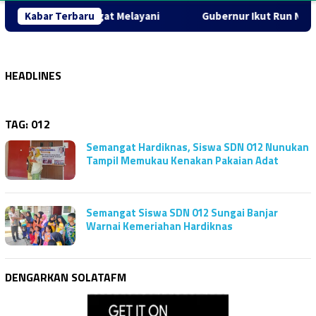
s Tebar Semangat Melayani
Kabar Terbaru
Gubernur Ikut Run Night Slipi
HEADLINES
TAG:
012
Semangat Hardiknas, Siswa SDN 012 Nunukan
Tampil Memukau Kenakan Pakaian Adat
Semangat Siswa SDN 012 Sungai Banjar
Warnai Kemeriahan Hardiknas
DENGARKAN SOLATAFM