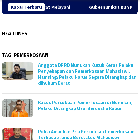
s Tebar Semangat Melayani
Kabar Terbaru
Gubernur Ikut Run Night Slipi
HEADLINES
TAG:
PEMERKOSAAN
Anggota DPRD Nunukan Kutuk Keras Pelaku
Penyekapan dan Pemerkosaan Mahasiswi,
Hamsing: Pelaku Harus Segera Ditangkap dan
dihukum Berat
Kasus Percobaan Pemerkosaan di Nunukan,
Pelaku Ditangkap Usai Berusaha Kabur
Polisi Amankan Pria Percobaan Pemerkosaan
Terhadap Janda Berstatus Mahasiswi